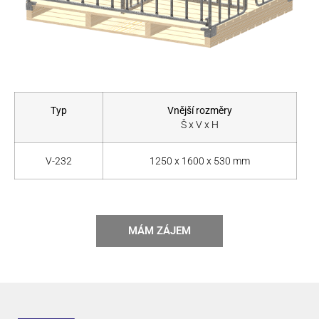
Typ
Vnější rozměry
Š x V x H
V-232
1250 x 1600 x 530 mm
MÁM ZÁJEM