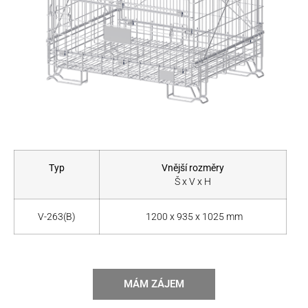
Typ
Vnější rozměry
Š x V x H
V-263(B)
1200 x 935 x 1025 mm
MÁM ZÁJEM