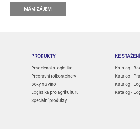
MÁM ZÁJEM
PRODUKTY
KE STAŽEN
Prádelenská logistika
Katalog - Bo
Přepravní rolkontejnery
Katalog - Pr
Boxy na víno
Katalog - Log
Logistika pro agrikulturu
Katalog - Log
Speciální produkty