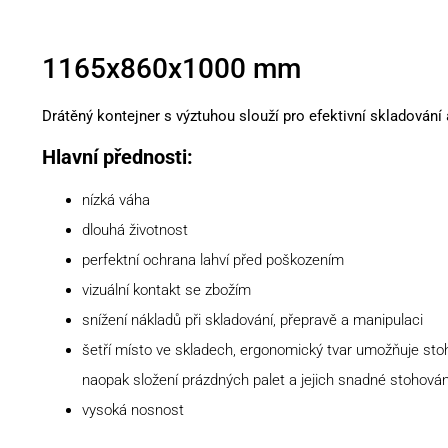
1165x860x1000 mm
Drátěný kontejner s výztuhou slouží pro efektivní skladování a
Hlavní přednosti:
nízká váha
dlouhá životnost
perfektní ochrana lahví před poškozením
vizuální kontakt se zbožím
snížení nákladů při skladování, přepravě a manipulaci
šetří místo ve skladech, ergonomický tvar umožňuje stoh
naopak složení prázdných palet a jejich snadné stohován
vysoká nosnost