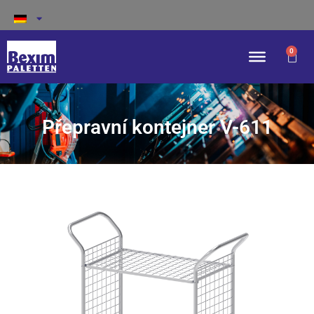
0
Přepravní kontejner V-611