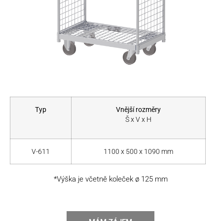
Typ
Vnější rozměry
Š x V x H
V-611
1100 x 500 x 1090 mm
*Výška je včetně koleček ø 125 mm