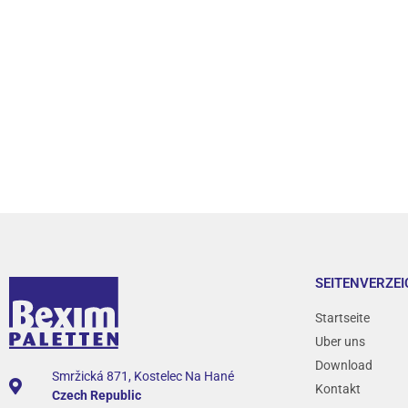
SEITENVERZEI
Startseite
Uber uns
Download
Smržická 871, Kostelec Na Hané
Kontakt
Czech Republic