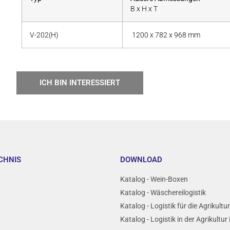
B x H x T
V-202(H)
1200 x 782 x 968 mm
ICH BIN INTERESSIERT
CHNIS
DOWNLOAD
Katalog - Wein-Boxen
Katalog - Wäschereilogistik
Katalog - Logistik für die Agrikultu
Katalog - Logistik in der Agrikultur