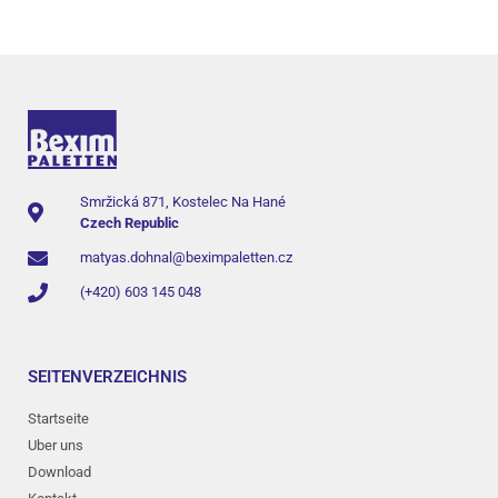
Smržická 871, Kostelec Na Hané
Czech Republic
matyas.dohnal@beximpaletten.cz
(+420) 603 145 048
SEITENVERZEICHNIS
Startseite
Uber uns
Download