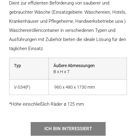
Dient zur effizienten Beförderung von sauberer und
gebrauchter Wäsche (Einsatzgebiete: Wäschereien, Hotels,
Krankenhäuser und Pflegeheime, Handwerksbetriebe usw.).
Wäschereiröllencontainer in verschiedenen Typen und
Ausführungen mit Zubehör bieten die ideale Lösung für den
täglichen Einsatz.
Typ
Äußere Abmessungen
B x H x T
V-034(F)
960 x 480 x 1730 mm
*Höhe einschließlich Räder ø 125 mm.
ICH BIN INTERESSIERT